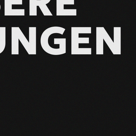
ERE
UNGEN