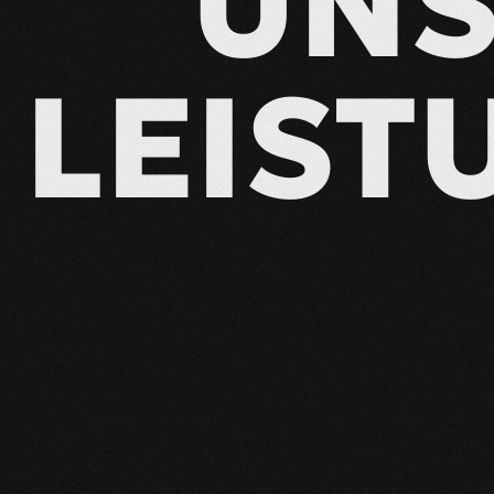
UNS
LEIST