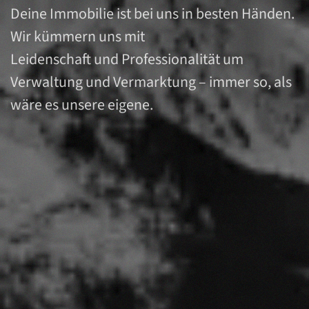
Deine Immobilie ist bei uns in besten Händen.
Wir kümmern uns mit
Leidenschaft und Professionalität um
Verwaltung und Vermarktung – immer so, als
wäre es unsere eigene.